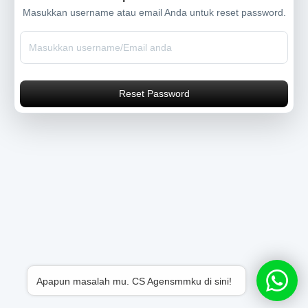
Masukkan username atau email Anda untuk reset password.
Reset Password
Apapun masalah mu. CS Agensmmku di sini!